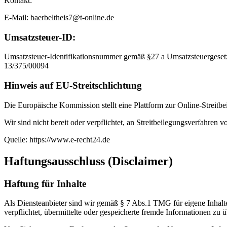
Kontakt:
E-Mail: baerbeltheis7@t-online.de
Umsatzsteuer-ID:
Umsatzsteuer-Identifikationsnummer gemäß §27 a Umsatzsteuergeset
13/375/00094
Hinweis auf EU-Streitschlichtung
Die Europäische Kommission stellt eine Plattform zur Online-Streitb
Wir sind nicht bereit oder verpflichtet, an Streitbeilegungsverfahren 
Quelle: https://www.e-recht24.de
Haftungsausschluss (Disclaimer)
Haftung für Inhalte
Als Diensteanbieter sind wir gemäß § 7 Abs.1 TMG für eigene Inhalte
verpflichtet, übermittelte oder gespeicherte fremde Informationen zu