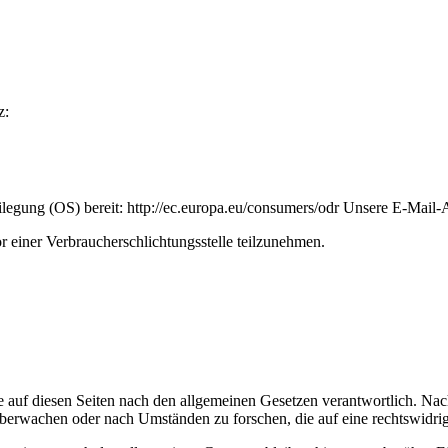
z:
eilegung (OS) bereit: http://ec.europa.eu/consumers/odr Unsere E-Mail
vor einer Verbraucherschlichtungsstelle teilzunehmen.
 auf diesen Seiten nach den allgemeinen Gesetzen verantwortlich. Nac
 überwachen oder nach Umständen zu forschen, die auf eine rechtswidrig